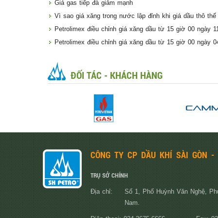
Giá gas tiếp đà giảm mạnh
Vì sao giá xăng trong nước lập đỉnh khi giá dầu thô thế
Petrolimex điều chỉnh giá xăng dầu từ 15 giờ 00 ngày 1
Petrolimex điều chỉnh giá xăng dầu từ 15 giờ 00 ngày 0
ĐỐI TÁC - KHÁCH HÀNG
CÔNG TY CP DẦU KHÍ SÀI GÒN -
TRỤ SỞ CHÍNH
Địa chỉ:
Số 1, Phố Huỳnh Văn Nghệ, Ph
Nam.