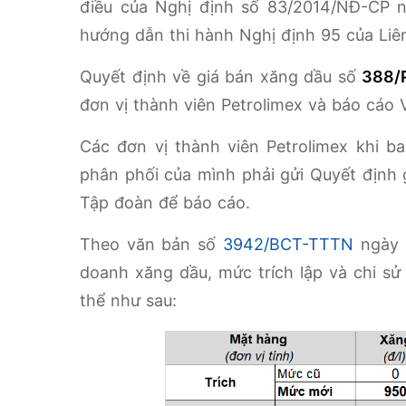
điều của Nghị định số 83/2014/NĐ-CP 
hướng dẫn thi hành Nghị định 95 của Liê
Quyết định về giá bán xăng dầu số
388/
đơn vị thành viên Petrolimex và báo cáo
Các đơn vị thành viên Petrolimex khi b
phân phối của mình phải gửi Quyết định
Tập đoàn để báo cáo.
Theo văn bản số
3942/BCT-TTTN
ngày 1
doanh xăng dầu, mức trích lập và chi s
thể như sau: