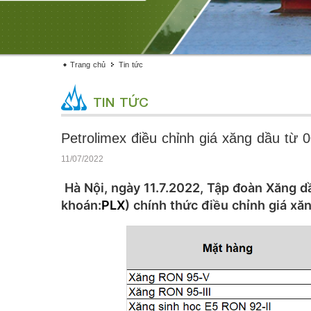
Trang chủ
Tin tức
TIN TỨC
Petrolimex điều chỉnh giá xăng dầu từ 
11/07/2022
Hà Nội, ngày 11.7.2022, Tập đoàn Xăng d
khoán:
PLX
) chính thức điều chỉnh giá xă