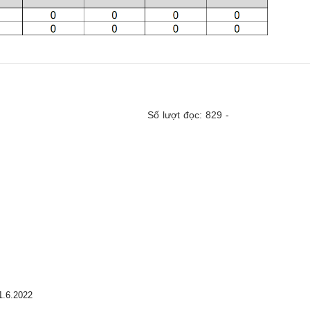
Số lượt đọc: 829 -
1.6.2022