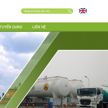
TUYỂN DỤNG
LIÊN HỆ