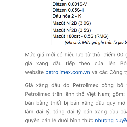
Mức giá mới có hiệu lực từ thời điểm 00
giá xăng dầu tiếp theo của liên B
website
petrolimex.com.vn
và các Công ty
Giá xăng dầu do Petrolimex công bố 
Petrolimex trên lãnh thổ Việt Nam; gồm
bán bằng thiết bị bán xăng dầu quy mô
làm đại lý, tổng đại lý bán xăng dầu 
quyền bán lẻ dưới hình thức
nhượng quyề