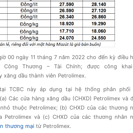
 giờ 00 ngày 11 tháng 7 năm 2022 cho đến kỳ điều 
ộ Công Thương – Tài Chính; được công khai
 xăng dầu thành viên Petrolimex.
tại TCBC này áp dụng tại hệ thống phân phối
: (a) Các cửa hàng xăng dầu (CHXD) Petrolimex và 
 nhỏ thuộc Petrolimex; (b) CHXD của các thương 
của Petrolimex và (c) CHXD của các thương nhân 
n thương mại
từ Petrolimex.