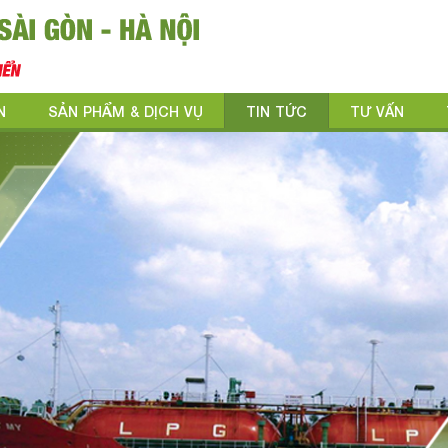
N
SẢN PHẨM & DỊCH VỤ
TIN TỨC
TƯ VẤN