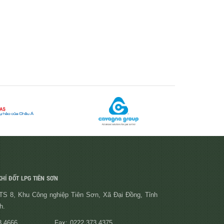
HÍ ĐỐT LPG TIÊN SƠN
S 8, Khu Công nghiệp Tiên Sơn, Xã Đại Đồng, Tỉnh
h.
3.4666
Fax: 0222.373.4375