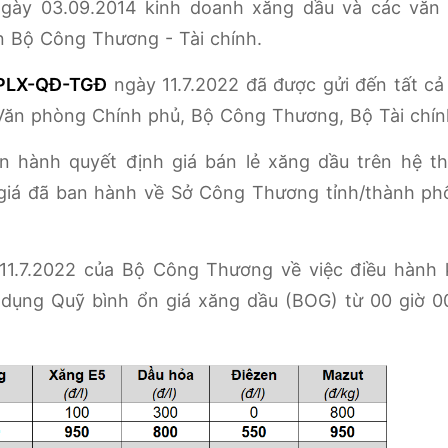
ngày 03.09.2014 kinh doanh xăng dầu và các văn
n Bộ Công Thương - Tài chính.
PLX-QĐ-TGĐ
ngày 11.7.2022 đã được gửi đến tất cả
 Văn phòng Chính phủ, Bộ Công Thương, Bộ Tài chín
an hành quyết định giá bán lẻ xăng dầu trên hệ t
 giá đã ban hành về Sở Công Thương tỉnh/thành ph
1.7.2022 của Bộ Công Thương về việc điều hành 
ử dụng Quỹ bình ổn giá xăng dầu (BOG) từ 00 giờ 0