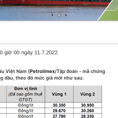
00 giờ 00 ngày 11.7.2022
ầu Việt Nam (
Petrolimex
/Tập đoàn - mã chứng
ng dầu, theo đó mức giá mới như sau: