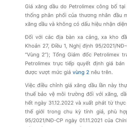
Giá xăng dầu do Petrolimex công bố tạ
thống phân phối của thương nhân đầu m
xăng dầu và không có dấu hiệu nhận diện
Đối với các địa bàn xa cảng, xa kho đầ
Khoản 27, Điều 1, Nghị định 95/2021/NĐ-C
“Vùng 2”); Tổng Giám đốc Petrolimex t
Petrolimex trực tiếp quyết định giá bá
được vượt mức giá
vùng 2
nêu trên.
Việc điều chỉnh giá xăng dầu lần này t
thuế bảo vệ môi trường đối với xăng, dầ
hết ngày 31.12.2022 và xuất phát từ thực
thế giới trong chu kỳ tính giá, phù h
95/2021/NĐ-CP ngày 01.11.2021 của Chín