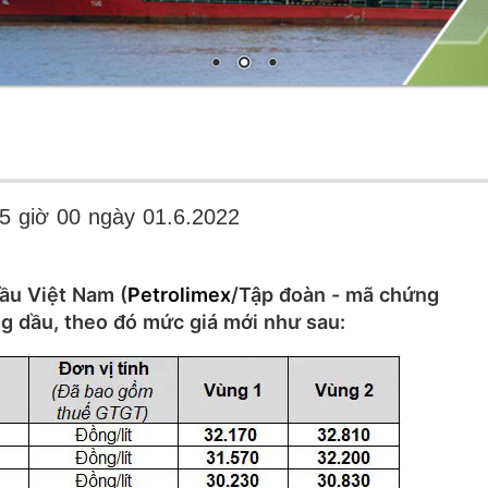
15 giờ 00 ngày 01.6.2022
ầu Việt Nam (
Petrolimex
/Tập đoàn - mã chứng
ng dầu, theo đó mức giá mới như sau: