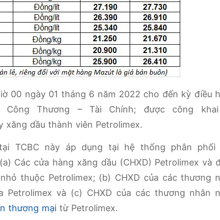
 giờ 00 ngày 01 tháng 6 năm 2022 cho đến kỳ điều 
ộ Công Thương – Tài Chính; được công khai
 xăng dầu thành viên Petrolimex.
tại TCBC này áp dụng tại hệ thống phân phối
: (a) Các cửa hàng xăng dầu (CHXD) Petrolimex và 
 nhỏ thuộc Petrolimex; (b) CHXD của các thương 
của Petrolimex và (c) CHXD của các thương nhân 
n thương mại
từ Petrolimex.