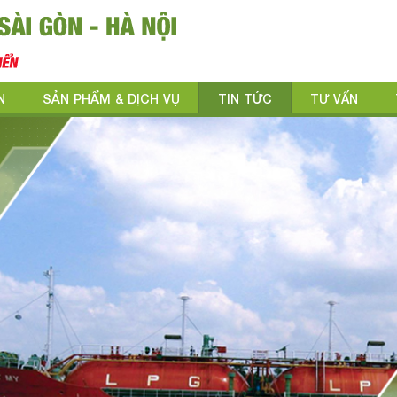
N
SẢN PHẨM & DỊCH VỤ
TIN TỨC
TƯ VẤN