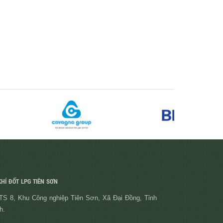
HÍ ĐỐT LPG TIÊN SƠN
S 8, Khu Công nghiệp Tiên Sơn, Xã Đại Đồng, Tỉnh
h.