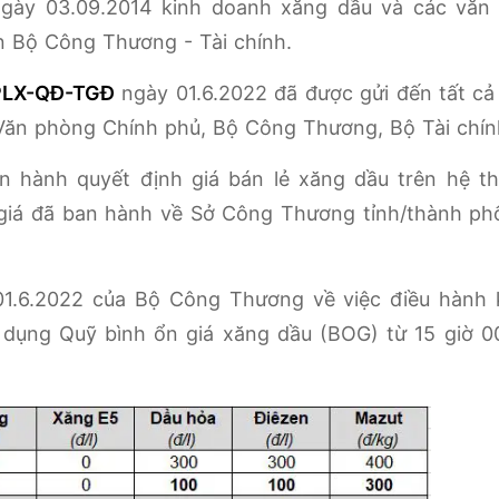
ngày 03.09.2014 kinh doanh xăng dầu và các văn
n Bộ Công Thương - Tài chính.
PLX-QĐ-TGĐ
ngày 01.6.2022 đã được gửi đến tất cả
 Văn phòng Chính phủ, Bộ Công Thương, Bộ Tài chín
an hành quyết định giá bán lẻ xăng dầu trên hệ t
 giá đã ban hành về Sở Công Thương tỉnh/thành ph
1.6.2022 của Bộ Công Thương về việc điều hành 
ử dụng Quỹ bình ổn giá xăng dầu (BOG) từ 15 giờ 0