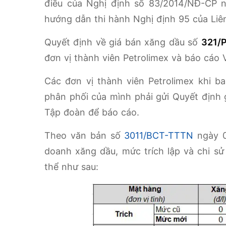
điều của Nghị định số 83/2014/NĐ-CP 
hướng dẫn thi hành Nghị định 95 của Liê
Quyết định về giá bán xăng dầu số
321/
đơn vị thành viên Petrolimex và báo cáo
Các đơn vị thành viên Petrolimex khi b
phân phối của mình phải gửi Quyết định
Tập đoàn để báo cáo.
Theo văn bản số
3011/BCT-TTTN
ngày 0
doanh xăng dầu, mức trích lập và chi s
thể như sau: