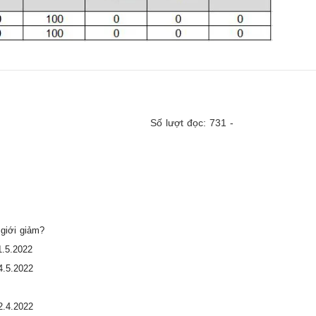
Số lượt đọc: 731 -
 giới giảm?
1.5.2022
4.5.2022
2.4.2022