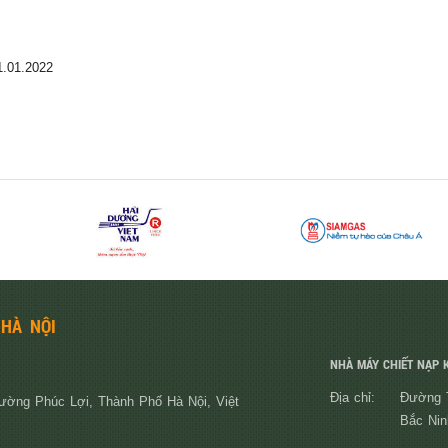
1.01.2022
 HÀ NỘI
NHÀ MÁY CHIẾT NẠP K
Địa chỉ:
Đường T
ường Phúc Lợi, Thành Phố Hà Nội, Việt
Bắc Nin