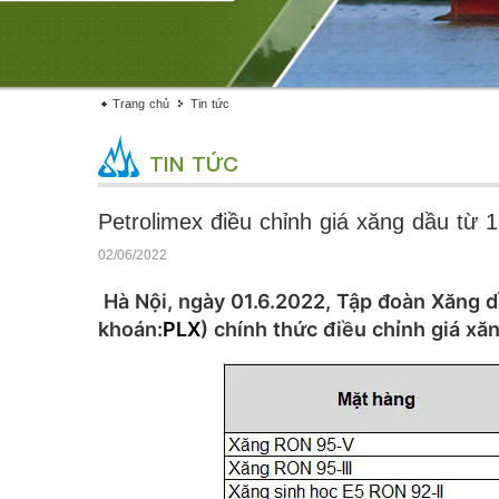
Trang chủ
Tin tức
TIN TỨC
Petrolimex điều chỉnh giá xăng dầu từ 
02/06/2022
Hà Nội, ngày 01.6.2022, Tập đoàn Xăng d
khoán:
PLX
) chính thức điều chỉnh giá xă