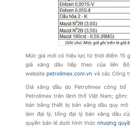
Mức giá mới có hiệu lực từ thời điểm 15
giá xăng dầu tiếp theo của liên B
website
petrolimex.com.vn
và các Công ty
Giá xăng dầu do Petrolimex công bố 
Petrolimex trên lãnh thổ Việt Nam; gồm
bán bằng thiết bị bán xăng dầu quy mô
làm đại lý, tổng đại lý bán xăng dầu 
quyền bán lẻ dưới hình thức
nhượng quyề