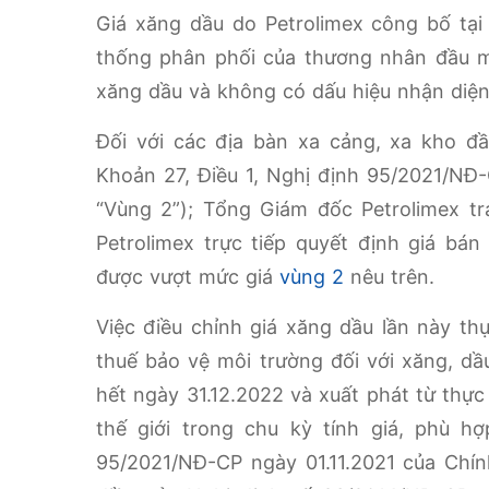
Giá xăng dầu do Petrolimex công bố tạ
thống phân phối của thương nhân đầu m
xăng dầu và không có dấu hiệu nhận diện
Đối với các địa bàn xa cảng, xa kho đầ
Khoản 27, Điều 1, Nghị định 95/2021/NĐ-C
“Vùng 2”); Tổng Giám đốc Petrolimex t
Petrolimex trực tiếp quyết định giá bá
được vượt mức giá
vùng 2
nêu trên.
Việc điều chỉnh giá xăng dầu lần này t
thuế bảo vệ môi trường đối với xăng, dầ
hết ngày 31.12.2022 và xuất phát từ thực
thế giới trong chu kỳ tính giá, phù h
95/2021/NĐ-CP ngày 01.11.2021 của Chín