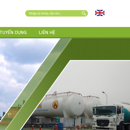
TUYỂN DỤNG
LIÊN HỆ