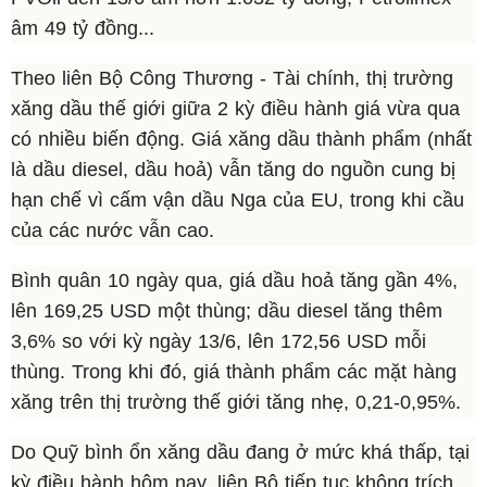
âm 49 tỷ đồng...
Theo liên Bộ Công Thương - Tài chính, thị trường
xăng dầu thế giới giữa 2 kỳ điều hành giá vừa qua
có nhiều biến động. Giá xăng dầu thành phẩm (nhất
là dầu diesel, dầu hoả) vẫn tăng do nguồn cung bị
hạn chế vì cấm vận dầu Nga của EU, trong khi cầu
của các nước vẫn cao.
Bình quân 10 ngày qua, giá dầu hoả tăng gần 4%,
lên 169,25 USD một thùng; dầu diesel tăng thêm
3,6% so với kỳ ngày 13/6, lên 172,56 USD mỗi
thùng. Trong khi đó, giá thành phẩm các mặt hàng
xăng trên thị trường thế giới tăng nhẹ, 0,21-0,95%.
Do Quỹ bình ổn xăng dầu đang ở mức khá thấp, tại
kỳ điều hành hôm nay, liên Bộ tiếp tục không trích