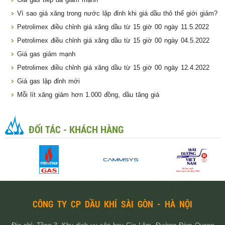
Vì sao giá xăng trong nước lập đỉnh khi giá dầu thô thế giới giảm?
Petrolimex điều chỉnh giá xăng dầu từ 15 giờ 00 ngày 11.5.2022
Petrolimex điều chỉnh giá xăng dầu từ 15 giờ 00 ngày 04.5.2022
Giá gas giảm mạnh
Petrolimex điều chỉnh giá xăng dầu từ 15 giờ 00 ngày 12.4.2022
Giá gas lập đỉnh mới
Mỗi lít xăng giảm hơn 1.000 đồng, dầu tăng giá
ĐỐI TÁC - KHÁCH HÀNG
CÔNG TY CP DẦU KHÍ SÀI GÒN - HÀ NỘI