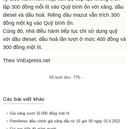
lập 300 đồng mỗi lít vào Quỹ bình ổn với xăng, dầu
diesel và dầu hoả. Riêng dầu mazut vẫn trích 300
đồng một kg vào Quỹ bình ổn.
Cùng đó, nhà điều hành tiếp tục chi sử dụng quỹ
với dầu diesel, dầu hoả lần lượt ở mức 400 đồng và
300 đồng một lít.
Theo VnExpress.net
Số lượt đọc: 776 -
Các bài viết khác
Giá xăng vượt 32.000 đồng một lít
Petrolimex điều chỉnh giá xăng dầu từ 15 giờ 00 ngày 01.6.2022
Giá gas tiếp đà giảm mạnh