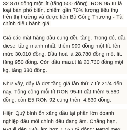
32.870 đồng một lít (tăng 500 đồng). RON 95-III là
loại bán phổ biến, chiếm gần 70% lượng tiêu thụ
trên thị trường và được liên Bộ Công Thương - Tài
chính điều hành giá.
Giá các mặt hàng dầu cũng đều tăng. Trong đó, dầu
diesel tăng mạnh nhất, thêm 990 đồng một lít, lên
mức 30.010 đồng. Dầu hoả là 28.780 đồng một lít,
tăng 950 đồng. Còn dầu mazút là 20.730 đồng một
kg, tăng 380 đồng.
Như vậy, đây là đợt tăng giá lần thứ 7 từ 21/4 đến
nay. Tổng cộng mỗi lít RON 95-III đắt thêm 5.560
đồng; còn E5 RON 92 cũng thêm 4.830 đồng.
Hiện Quỹ bình ổn xăng dầu tại phần lớn doanh
nghiệp đầu mối chính đều đang âm. Chẳng hạn,
PVOil đến 13/6 âm hơn 1.032 tỷ đồng; Petrolimex