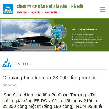
TIN TỨC
Giá xăng tăng lên gần 33.000 đồng một lít
23/06/2022
Sau điều chỉnh của liên Bộ Công Thương - Tài
chính, giá xăng E5 RON 92 từ 15h ngày 21/6 là
31.300 đồng một lít (tăng 190 đồng); RON 95-III là