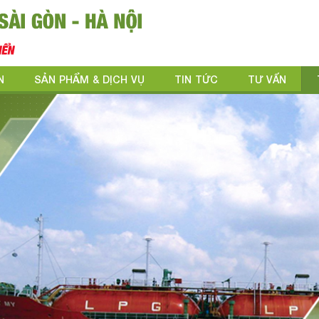
N
SẢN PHẨM & DỊCH VỤ
TIN TỨC
TƯ VẤN