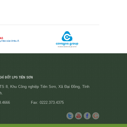
HÍ ĐỐT LPG TIÊN SƠN
S 8, Khu Công nghiệp Tiên Sơn, Xã Đại Đồng, Tỉnh
h.
3.4666
Fax: 0222.373.4375