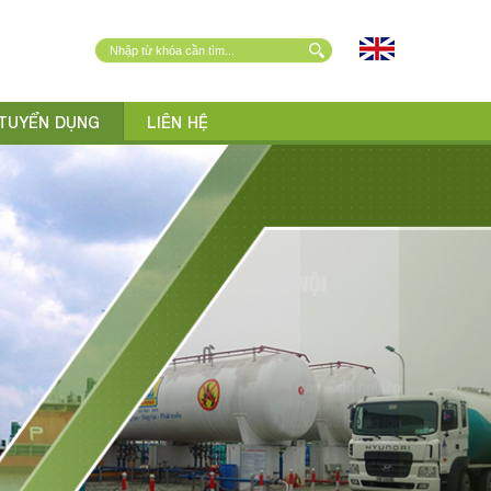
TUYỂN DỤNG
LIÊN HỆ